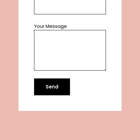
Your Message
Send