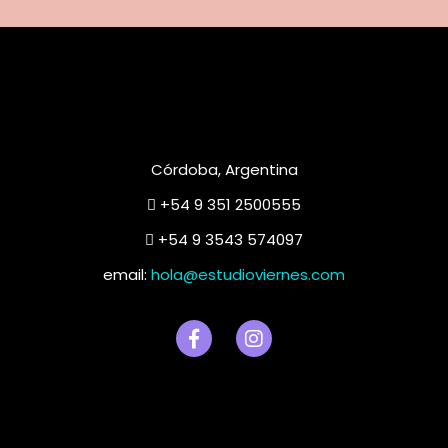
Córdoba, Argentina
+54 9 351 2500555
+54 9 3543 574097
email:
hola@estudioviernes.com