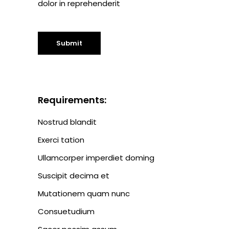
dolor in reprehenderit
Submit
Requirements:
Nostrud blandit
Exerci tation
Ullamcorper imperdiet doming
Suscipit decima et
Mutationem quam nunc
Consuetudium